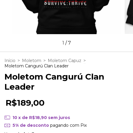
1
/
7
Início
>
Moletom
>
Moletom Capuz
>
Moletom Cangurú Clan Leader
Moletom Cangurú Clan
Leader
R$189,00
10
x de
R$18,90
sem juros
5% de desconto
pagando com Pix