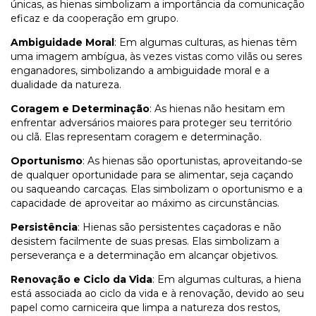
únicas, as hienas simbolizam a importância da comunicação
eficaz e da cooperação em grupo.
Ambiguidade Moral
: Em algumas culturas, as hienas têm
uma imagem ambígua, às vezes vistas como vilãs ou seres
enganadores, simbolizando a ambiguidade moral e a
dualidade da natureza.
Coragem e Determinação
: As hienas não hesitam em
enfrentar adversários maiores para proteger seu território
ou clã. Elas representam coragem e determinação.
Oportunismo
: As hienas são oportunistas, aproveitando-se
de qualquer oportunidade para se alimentar, seja caçando
ou saqueando carcaças. Elas simbolizam o oportunismo e a
capacidade de aproveitar ao máximo as circunstâncias.
Persistência
: Hienas são persistentes caçadoras e não
desistem facilmente de suas presas. Elas simbolizam a
perseverança e a determinação em alcançar objetivos.
Renovação e Ciclo da Vida
: Em algumas culturas, a hiena
está associada ao ciclo da vida e à renovação, devido ao seu
papel como carniceira que limpa a natureza dos restos,