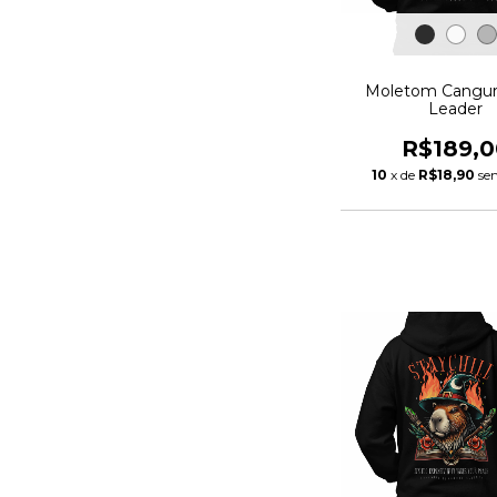
Moletom Cangur
Leader
R$189,0
10
x de
R$18,90
se