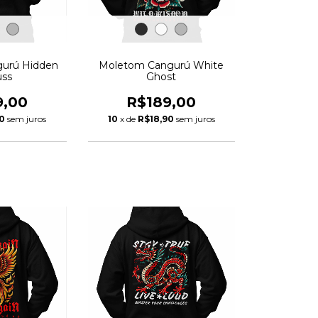
urú Hidden
Moletom Cangurú White
uss
Ghost
9,00
R$189,00
0
sem juros
10
x de
R$18,90
sem juros