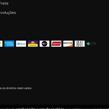
 Frete
evoluções
os direitos reservados.