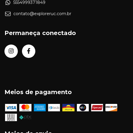
5554999371849
contato@exploreruc.com.br
Permaneça conectado
Meios de pagamento