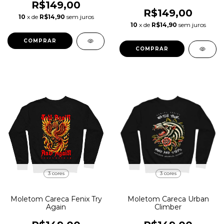
R$149,00
R$149,00
10
x de
R$14,90
sem juros
10
x de
R$14,90
sem juros
COMPRAR
COMPRAR
3 cores
3 cores
Moletom Careca Fenix Try
Moletom Careca Urban
Again
Climber