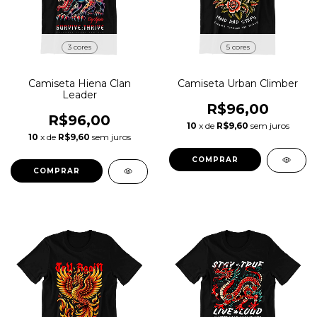
3 cores
5 cores
Camiseta Hiena Clan
Camiseta Urban Climber
Leader
R$96,00
R$96,00
10
x de
R$9,60
sem juros
10
x de
R$9,60
sem juros
COMPRAR
COMPRAR