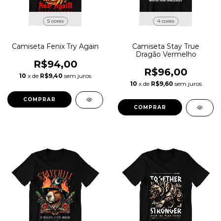
5 cores
4 cores
Camiseta Fenix Try Again
Camiseta Stay True
Dragão Vermelho
R$94,00
R$96,00
10
x de
R$9,40
sem juros
10
x de
R$9,60
sem juros
COMPRAR
COMPRAR