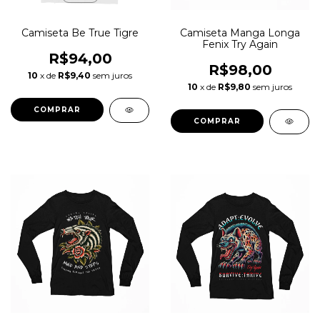
Camiseta Be True Tigre
Camiseta Manga Longa
Fenix Try Again
R$94,00
R$98,00
10
x de
R$9,40
sem juros
10
x de
R$9,80
sem juros
COMPRAR
COMPRAR