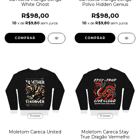
White Ghost
Polvo Hidden Genius
R$98,00
R$98,00
10
x de
R$9,80
sem juros
10
x de
R$9,80
sem juros
COMPRAR
COMPRAR
3 cores
3 cores
Moletom Careca United
Moletom Careca Stay
True Dragão Vermelho