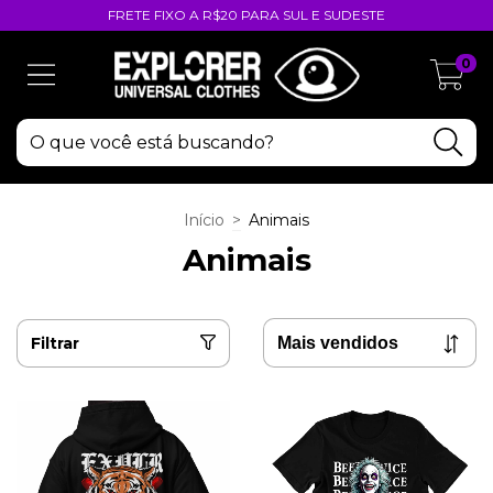
FRETE FIXO A R$20 PARA SUL E SUDESTE
0
Início
>
Animais
Animais
Filtrar