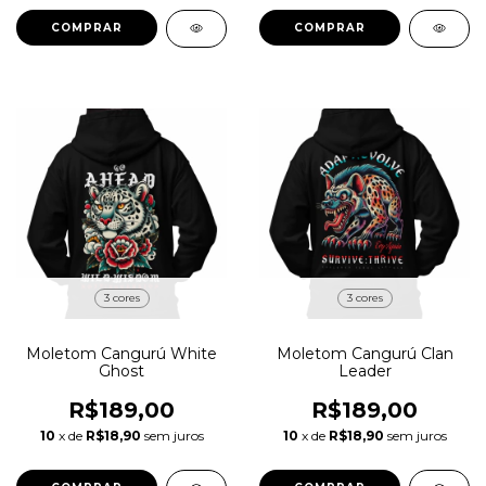
COMPRAR
COMPRAR
3 cores
3 cores
Moletom Cangurú White
Moletom Cangurú Clan
Ghost
Leader
R$189,00
R$189,00
10
x de
R$18,90
sem juros
10
x de
R$18,90
sem juros