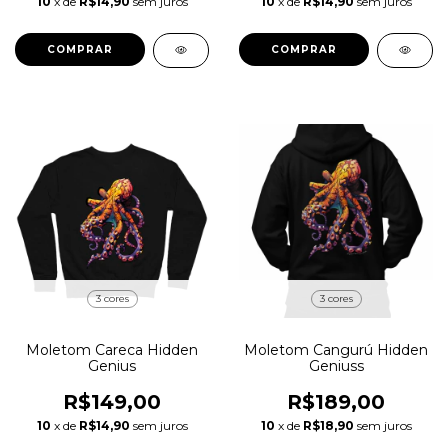
10
x de
R$14,90
sem juros
10
x de
R$14,90
sem juros
COMPRAR
COMPRAR
3 cores
3 cores
Moletom Careca Hidden
Moletom Cangurú Hidden
Genius
Geniuss
R$149,00
R$189,00
10
x de
R$14,90
sem juros
10
x de
R$18,90
sem juros