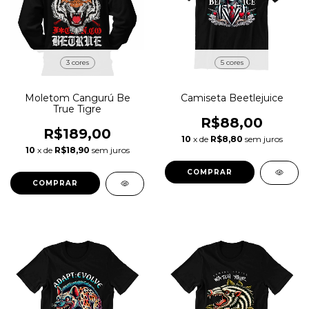
3 cores
5 cores
Moletom Cangurú Be
Camiseta Beetlejuice
True Tigre
R$88,00
R$189,00
10
x de
R$8,80
sem juros
10
x de
R$18,90
sem juros
COMPRAR
COMPRAR