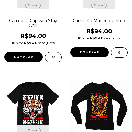
6 cores
6 cores
Camiseta Capivara Stay
Camiseta Mabeco United
Chill
R$94,00
R$94,00
10
x de
R$9,40
sem juros
10
x de
R$9,40
sem juros
COMPRAR
COMPRAR
3 cores