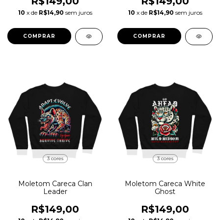
R$149,00
R$149,00
10
x de
R$14,90
sem juros
10
x de
R$14,90
sem juros
COMPRAR
COMPRAR
3 cores
3 cores
Moletom Careca Clan
Moletom Careca White
Leader
Ghost
R$149,00
R$149,00