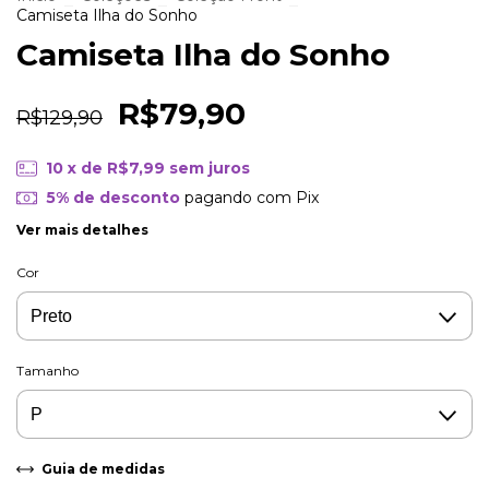
Camiseta Ilha do Sonho
Camiseta Ilha do Sonho
R$79,90
R$129,90
10
x de
R$7,99
sem juros
5% de desconto
pagando com Pix
Ver mais detalhes
Cor
Tamanho
Guia de medidas