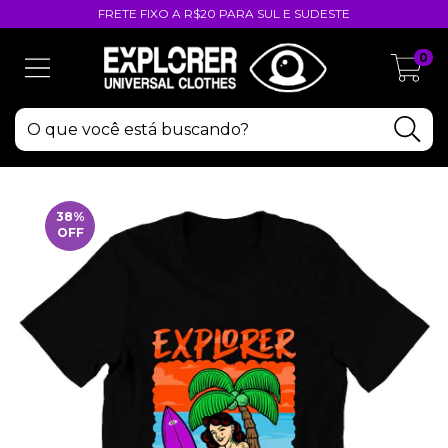
FRETE FIXO A R$20 PARA SUL E SUDESTE
0
38
%
OFF