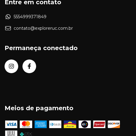
Entre em contato
5554999371849
contato@exploreruc.com.br
Permaneça conectado
Meios de pagamento