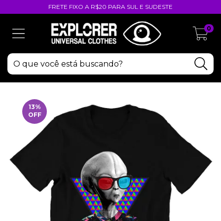
FRETE FIXO A R$20 PARA SUL E SUDESTE
0
13
%
OFF