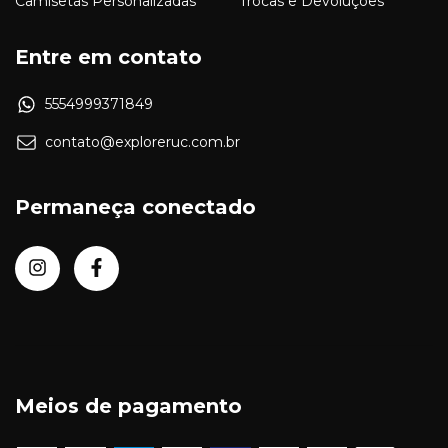
Camisetas Personalizadas
Trocas e Devoluções
Entre em contato
5554999371849
contato@exploreruc.com.br
Permaneça conectado
Meios de pagamento