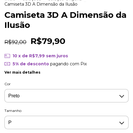
Camiseta 3D A Dimensão da Ilusão
Camiseta 3D A Dimensão da
Ilusão
R$79,90
R$92,00
10
x de
R$7,99
sem juros
5% de desconto
pagando com Pix
Ver mais detalhes
Cor
Tamanho